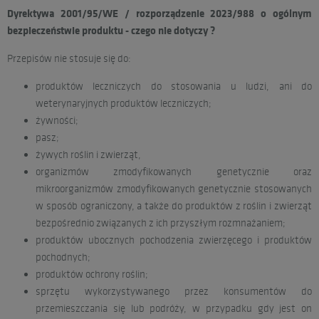
Dyrektywa 2001/95/WE / rozporządzenie 2023/988 o ogólnym
bezpieczeństwie produktu - czego nie dotyczy ?
WNIOSEK
KONTAKT
Przepisów nie stosuje się do:
produktów leczniczych do stosowania u ludzi, ani do
weterynaryjnych produktów leczniczych;
żywności;
pasz;
BLOG
STREFA KLIENTA
żywych roślin i zwierząt,
organizmów zmodyfikowanych genetycznie oraz
mikroorganizmów zmodyfikowanych genetycznie stosowanych
w sposób ograniczony, a także do produktów z roślin i zwierząt
bezpośrednio związanych z ich przyszłym rozmnażaniem;
produktów ubocznych pochodzenia zwierzęcego i produktów
pochodnych;
produktów ochrony roślin;
sprzętu wykorzystywanego przez konsumentów do
przemieszczania się lub podróży, w przypadku gdy jest on