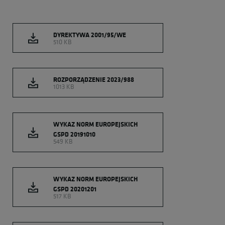
DYREKTYWA 2001/95/WE
510 KB
ROZPORZĄDZENIE 2023/988
1013 KB
WYKAZ NORM EUROPEJSKICH
GSPD 20191010
549 KB
WYKAZ NORM EUROPEJSKICH
GSPD 20201201
517 KB