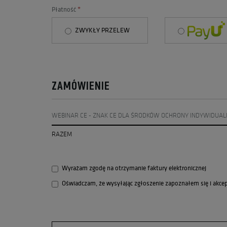
Płatność
*
ZWYKŁY PRZELEW
PAYU
ZAMÓWIENIE
WEBINAR CE - ZNAK CE DLA ŚRODKÓW OCHRONY INDYWIDUALN
RAZEM
Wyrażam zgodę na otrzymanie faktury elektronicznej
Oświadczam, że wysyłając zgłoszenie zapoznałem się i akce